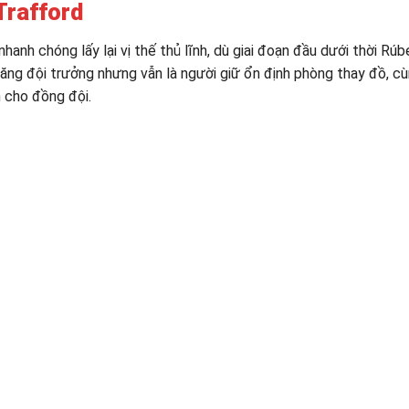
Trafford
nhanh chóng lấy lại vị thế thủ lĩnh, dù giai đoạn đầu dưới thời Rúb
ng đội trưởng nhưng vẫn là người giữ ổn định phòng thay đồ, c
 cho đồng đội.