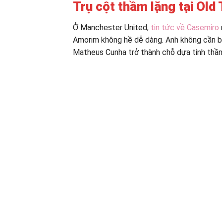
Trụ cột thầm lặng tại Old 
Ở Manchester United,
tin tức về Casemiro
Amorim không hề dễ dàng. Anh không cần bă
Matheus Cunha trở thành chỗ dựa tinh thần