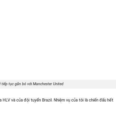
 tiếp tục gắn bó với Manchester United
của HLV và của đội tuyển Brazil. Nhiệm vụ của tôi là chiến đấu hết