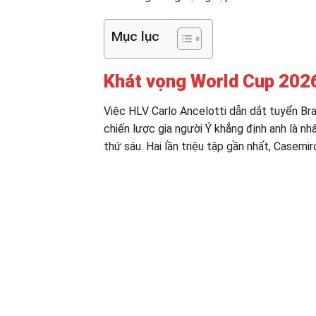
Mục lục
Khát vọng World Cup 202
Việc HLV Carlo Ancelotti dẫn dắt tuyển Braz
chiến lược gia người Ý khẳng định anh là nh
thứ sáu. Hai lần triệu tập gần nhất, Casemi