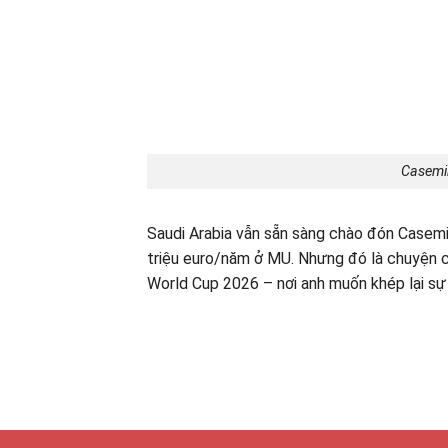
Casemi
Saudi Arabia vẫn sẵn sàng chào đón Casemi
triệu euro/năm ở MU. Nhưng đó là chuyện củ
World Cup 2026 – nơi anh muốn khép lại sự