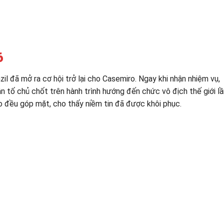
6
il đã mở ra cơ hội trở lại cho Casemiro. Ngay khi nhận nhiệm vụ,
ân tố chủ chốt trên hành trình hướng đến chức vô địch thế giới l
ro đều góp mặt, cho thấy niềm tin đã được khôi phục.