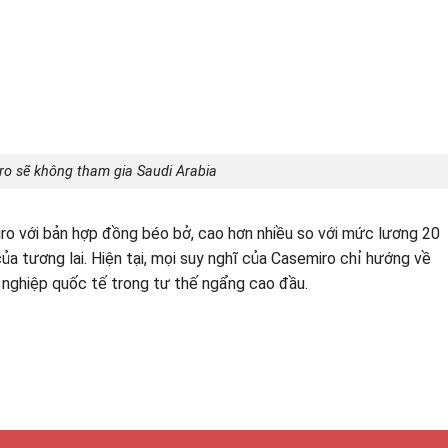
ro sẽ không tham gia Saudi Arabia
ro với bản hợp đồng béo bở, cao hơn nhiều so với mức lương 20
a tương lai. Hiện tại, mọi suy nghĩ của Casemiro chỉ hướng về
 nghiệp quốc tế trong tư thế ngẩng cao đầu.