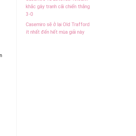
khắc gây tranh cãi chiến thắng
3-0
Casemiro sẽ ở lại Old Trafford
ít nhất đến hết mùa giải này
ần